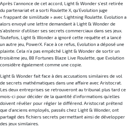
Après l’annonce de cet accord, Light & Wonder s’est retirée
du partenariat et a sorti Roulette X, qu’Evolution juge
« frappant de similitude » avec Lightning Roulette. Evolution a
alors envoyé une lettre demandant à Light & Wonder de
s’abstenir d’utiliser ses secrets commerciaux dans ses jeux.
Toutefois, Light & Wonder a ignoré cette requête et a lancé
un autre jeu, PowerX. Face à ce refus, Evolution a déposé une
plainte. Cela n’a pas empêché Light & Wonder de sortir un
troisième jeu, 88 Fortunes Blaze Live Roulette, que Evolution
considère également comme une copie.
Light & Wonder fait face à des accusations similaires de vol
de secrets mathématiques dans une affaire avec Aristocrat.
Les deux entreprises se retrouveront au tribunal plus tard ce
mois-ci pour décider de la quantité d’informations qu’elles
doivent révéler pour régler le différend. Aristocrat prétend
que d’anciens employés, passés chez Light & Wonder, ont
partagé des fichiers secrets permettant ainsi de développer
des jeux similaires.