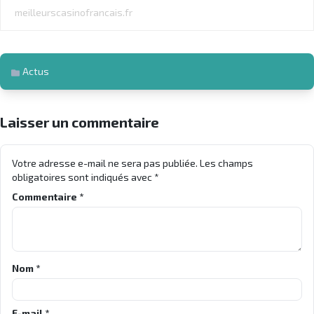
meilleurscasinofrancais.fr
Actus
Laisser un commentaire
Votre adresse e-mail ne sera pas publiée.
Les champs
obligatoires sont indiqués avec
*
Commentaire
*
Nom
*
E-mail
*