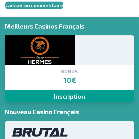
Meilleurs Casinos Français
BONUS
10€
Inscription
Nouveau Casino Français