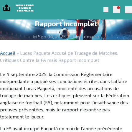
Skip to navigation
Skip to content
Lucas Paqueta Accusé de Trucage de
Notific
Meilleurs Casino Francais 2025
Search
Matches: Critiques Contre la FA mais
Pr
Rapport Incomplet
Sep 04, 2025
Luc Lemaire
Accueil
»
Lucas Paqueta Accusé de Trucage de Matches:
Critiques Contre la FA mais Rapport Incomplet
Le 4 septembre 2025, la Commission Réglementaire
indépendante a publié ses conclusions écrites dans l’affaire
impliquant Lucas Paquetá, innocenté des accusations de
trucage de matches. Les critiques pleuvent sur la Fédération
anglaise de football (FA), notamment pour l’insuffisance des
preuves présentées, mais le rapport n’exonère pas
totalement le joueur.
La FA avait inculpé Paquetá en mai de l’année précédente