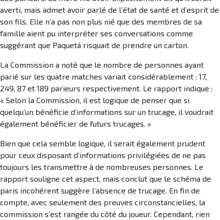
averti, mais admet avoir parlé de l’état de santé et d’esprit de
son fils. Elle n’a pas non plus nié que des membres de sa
famille aient pu interpréter ses conversations comme
suggérant que Paquetá risquait de prendre un carton.
La Commission a noté que le nombre de personnes ayant
parié sur les quatre matches variait considérablement : 17,
249, 87 et 189 parieurs respectivement. Le rapport indique :
« Selon la Commission, il est logique de penser que si
quelqu’un bénéficie d’informations sur un trucage, il voudrait
également bénéficier de futurs trucages. »
Bien que cela semble logique, il serait également prudent
pour ceux disposant d’informations privilégiées de ne pas
toujours les transmettre à de nombreuses personnes. Le
rapport souligne cet aspect, mais conclut que le schéma de
paris incohérent suggère l’absence de trucage. En fin de
compte, avec seulement des preuves circonstancielles, la
commission s’est rangée du côté du joueur. Cependant, rien