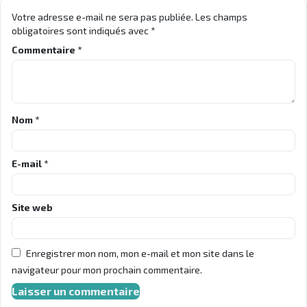
Votre adresse e-mail ne sera pas publiée.
Les champs
obligatoires sont indiqués avec
*
Commentaire
*
Nom
*
E-mail
*
Site web
Enregistrer mon nom, mon e-mail et mon site dans le
navigateur pour mon prochain commentaire.