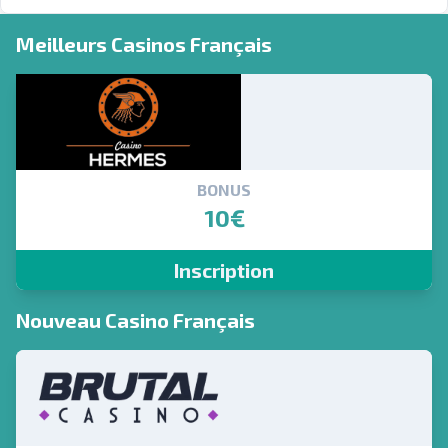
Meilleurs Casinos Français
BONUS
10€
Inscription
Nouveau Casino Français