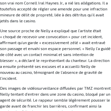
son vrai nom Cornell Iral Haynes Jr., a nié les allégations. Il a
toutefois accepté de régler une amende pour une infraction
mineure de délit de propreté, liée à des détritus qu’il avait
jetés dans le casino.
Une source proche de Nelly a expliqué que l’artiste était
« choqué de recevoir une convocation » pour cet incident,
affirmant qu’un garde « excessivement zélé » avait entravé
son passage et envahi son espace personnel. « Nelly l’a guidé
de côté avec un contact minimal et sans intention de
blesser », a déclaré le représentant du chanteur. La direction
a ensuite présenté ses excuses et a accueilli Nelly de
nouveau au casino, témoignant de l’absence de gravité de
l’incident.
Des images de vidéosurveillance diffusées par TMZ montrent
Nelly tentant d’entrer dans une zone du casino, bloqué par un
agent de sécurité. Le rappeur semble légèrement pousser le
garde avant de franchir les barrières, confirmant ainsi la