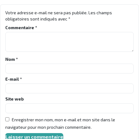
Votre adresse e-mail ne sera pas publiée.
Les champs
obligatoires sont indiqués avec
*
Commentaire
*
Nom
*
E-mail
*
Site web
Enregistrer mon nom, mon e-mail et mon site dans le
navigateur pour mon prochain commentaire.