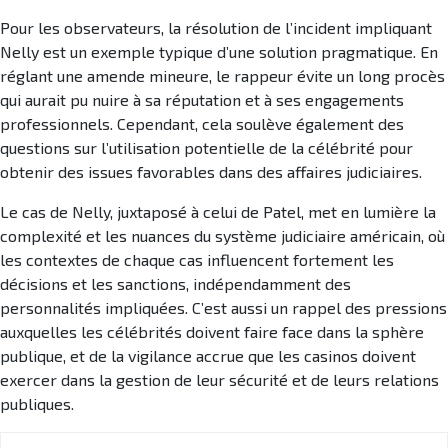
Pour les observateurs, la résolution de l’incident impliquant
Nelly est un exemple typique d’une solution pragmatique. En
réglant une amende mineure, le rappeur évite un long procès
qui aurait pu nuire à sa réputation et à ses engagements
professionnels. Cependant, cela soulève également des
questions sur l’utilisation potentielle de la célébrité pour
obtenir des issues favorables dans des affaires judiciaires.
Le cas de Nelly, juxtaposé à celui de Patel, met en lumière la
complexité et les nuances du système judiciaire américain, où
les contextes de chaque cas influencent fortement les
décisions et les sanctions, indépendamment des
personnalités impliquées. C’est aussi un rappel des pressions
auxquelles les célébrités doivent faire face dans la sphère
publique, et de la vigilance accrue que les casinos doivent
exercer dans la gestion de leur sécurité et de leurs relations
publiques.