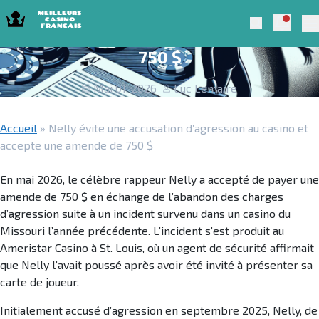
Skip to navigation
Skip to content
Nelly évite une accusation d’agression
Notific
Meilleurs Casino Francais 2025
Search
au casino et accepte une amende de
Pr
750 $
Mai 01, 2026
Luc Lemaire
Accueil
»
Nelly évite une accusation d’agression au casino et
accepte une amende de 750 $
En mai 2026, le célèbre rappeur Nelly a accepté de payer une
amende de 750 $ en échange de l’abandon des charges
d’agression suite à un incident survenu dans un casino du
Missouri l’année précédente. L’incident s’est produit au
Ameristar Casino à St. Louis, où un agent de sécurité affirmait
que Nelly l’avait poussé après avoir été invité à présenter sa
carte de joueur.
Initialement accusé d’agression en septembre 2025, Nelly, de