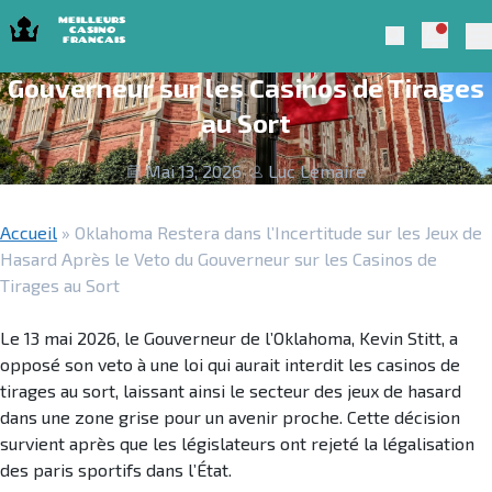
Skip to navigation
Skip to content
Oklahoma Restera dans l’Incertitude
Notific
Meilleurs Casino Francais 2025
Search
sur les Jeux de Hasard Après le Veto du
Pr
Gouverneur sur les Casinos de Tirages
au Sort
Mai 13, 2026
Luc Lemaire
Accueil
»
Oklahoma Restera dans l’Incertitude sur les Jeux de
Hasard Après le Veto du Gouverneur sur les Casinos de
Tirages au Sort
Le 13 mai 2026, le Gouverneur de l’Oklahoma, Kevin Stitt, a
opposé son veto à une loi qui aurait interdit les casinos de
tirages au sort, laissant ainsi le secteur des jeux de hasard
dans une zone grise pour un avenir proche. Cette décision
survient après que les législateurs ont rejeté la légalisation
des paris sportifs dans l’État.