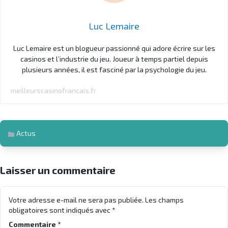
Luc Lemaire
Luc Lemaire est un blogueur passionné qui adore écrire sur les
casinos et l’industrie du jeu. Joueur à temps partiel depuis
plusieurs années, il est fasciné par la psychologie du jeu.
meilleurscasinofrancais.fr
Actus
Laisser un commentaire
Votre adresse e-mail ne sera pas publiée.
Les champs
obligatoires sont indiqués avec
*
Commentaire
*