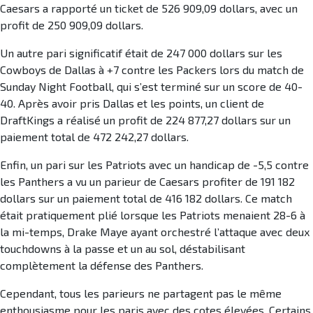
Caesars a rapporté un ticket de 526 909,09 dollars, avec un
profit de 250 909,09 dollars.
Un autre pari significatif était de 247 000 dollars sur les
Cowboys de Dallas à +7 contre les Packers lors du match de
Sunday Night Football, qui s’est terminé sur un score de 40-
40. Après avoir pris Dallas et les points, un client de
DraftKings a réalisé un profit de 224 877,27 dollars sur un
paiement total de 472 242,27 dollars.
Enfin, un pari sur les Patriots avec un handicap de -5,5 contre
les Panthers a vu un parieur de Caesars profiter de 191 182
dollars sur un paiement total de 416 182 dollars. Ce match
était pratiquement plié lorsque les Patriots menaient 28-6 à
la mi-temps, Drake Maye ayant orchestré l’attaque avec deux
touchdowns à la passe et un au sol, déstabilisant
complètement la défense des Panthers.
Cependant, tous les parieurs ne partagent pas le même
enthousiasme pour les paris avec des cotes élevées. Certains