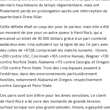
derniers touchdowns du temps réglementaire, mais ont
finalement perdu en prolongation après une interception du
quarterback Drew Allar.
Cette défaite était un coup dur pour le parieur, mais elle a été
un moment de joie pour un autre joueur à Hard Rock, qui a
encaissé un billet de 30 000 dollars grâce à un pari combiné
audacieux avec cinq outsiders sur la ligne de jeu. Ce pari, avec
des cotes de +9728, comprenait les matchs suivants : Illinois
+200 contre USC, Cincinnati +165 contre Kansas, Wagner +130
contre Norfolk State, Alabama +115 contre Georgia, et Oregon
+150 contre Penn State. Trois des cinq équipes jouaient à
l’extérieur, dans des environnements particulièrement
hostiles, notamment Alabama et Oregon, respectivement
contre Georgia et Penn State.
Ces paris sont loin d’être pour les âmes sensibles. Le client
de Hard Rock a dû vivre des moments de grande tension,
surtout lorsque son plus grand outsider, Illinois, a gaspillé une