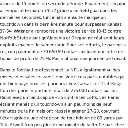
avance de 14 points en seconde période. Finalement, l’équipe
a remporté le match 34-32 grâce à un field goal dans les
dernières secondes. Cincinnati a ensuite marqué un
touchdown dans la dernière minute pour surpasser Kansas
37-34. Wagner a remporté une victoire serrée 18-13 contre
Norfolk State avant qu’Alabama et Oregon ne réalisent leurs
exploits majeurs le samedi soir. Pour ses efforts, le parieur a
reçu un paiement de 30 650,59 dollars, incluant une offre de
bonus de profit de 25 %. Pas mal pour une journée de travail.
Dans le football professionnel, la NFL a également vu des
mises colossales ce week-end. Voici trois paris notables qui
ont bien payé pour les parieurs chez Caesars et DraftKings.
L’un des paris importants était de 276 000 dollars sur les
Rams avec un handicap de -5,5 contre les Colts. Les Rams
étaient menés d’un touchdown à un peu moins de neuf
minutes de la fin mais ont réussi à gagner 27-20, couvrant
l’écart grâce à une réception de touchdown de 88 yards par
Tutu Atwell à un peu plus d’une minute de la fin. Ce pari chez