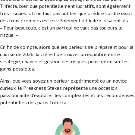
Trifecta, bien que potentiellement lucratifs, sont également
très risqués. « Il ne faut pas oublier que prédire l’ordre exact
des trois premiers est extrêmement difficile », disaient-ils.
« Pour beaucoup, c’est un pari qui ne vaut pas toujours le
risque. »
En fin de compte, alors que les parieurs se préparent pour la
course de 2026, la clé est de trouver un équilibre entre
stratégie, chance et gestion des risques pour optimiser les
gains possibles.
Ainsi, que vous soyez un parieur expérimenté ou un novice
curieux, le Preakness Stakes représente une occasion
passionnante d’explorer les complexités et les récompenses
potentielles des paris Trifecta.