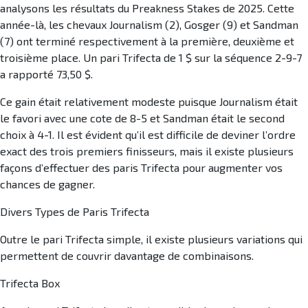
analysons les résultats du Preakness Stakes de 2025. Cette
année-là, les chevaux Journalism (2), Gosger (9) et Sandman
(7) ont terminé respectivement à la première, deuxième et
troisième place. Un pari Trifecta de 1 $ sur la séquence 2-9-7
a rapporté 73,50 $.
Ce gain était relativement modeste puisque Journalism était
le favori avec une cote de 8-5 et Sandman était le second
choix à 4-1. Il est évident qu’il est difficile de deviner l’ordre
exact des trois premiers finisseurs, mais il existe plusieurs
façons d’effectuer des paris Trifecta pour augmenter vos
chances de gagner.
Divers Types de Paris Trifecta
Outre le pari Trifecta simple, il existe plusieurs variations qui
permettent de couvrir davantage de combinaisons.
Trifecta Box