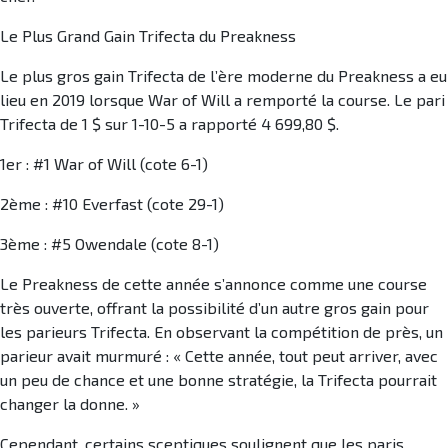
Le Plus Grand Gain Trifecta du Preakness
Le plus gros gain Trifecta de l’ère moderne du Preakness a eu
lieu en 2019 lorsque War of Will a remporté la course. Le pari
Trifecta de 1 $ sur 1-10-5 a rapporté 4 699,80 $.
1er : #1 War of Will (cote 6-1)
2ème : #10 Everfast (cote 29-1)
3ème : #5 Owendale (cote 8-1)
Le Preakness de cette année s’annonce comme une course
très ouverte, offrant la possibilité d’un autre gros gain pour
les parieurs Trifecta. En observant la compétition de près, un
parieur avait murmuré : « Cette année, tout peut arriver, avec
un peu de chance et une bonne stratégie, la Trifecta pourrait
changer la donne. »
Cependant, certains sceptiques soulignent que les paris