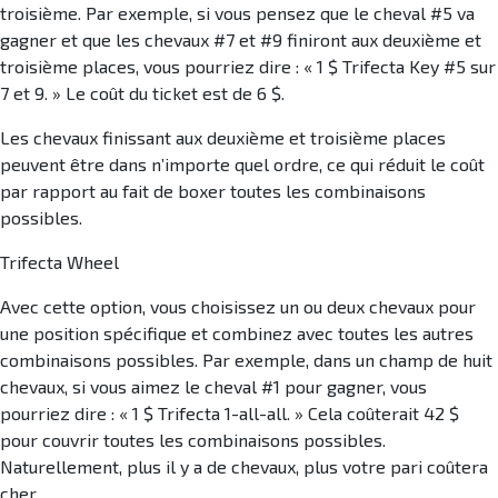
troisième. Par exemple, si vous pensez que le cheval #5 va
gagner et que les chevaux #7 et #9 finiront aux deuxième et
troisième places, vous pourriez dire : « 1 $ Trifecta Key #5 sur
7 et 9. » Le coût du ticket est de 6 $.
Les chevaux finissant aux deuxième et troisième places
peuvent être dans n’importe quel ordre, ce qui réduit le coût
par rapport au fait de boxer toutes les combinaisons
possibles.
Trifecta Wheel
Avec cette option, vous choisissez un ou deux chevaux pour
une position spécifique et combinez avec toutes les autres
combinaisons possibles. Par exemple, dans un champ de huit
chevaux, si vous aimez le cheval #1 pour gagner, vous
pourriez dire : « 1 $ Trifecta 1-all-all. » Cela coûterait 42 $
pour couvrir toutes les combinaisons possibles.
Naturellement, plus il y a de chevaux, plus votre pari coûtera
cher.