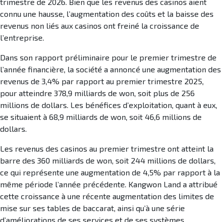
trimestre de 2026. Bien que les revenus des casinos aient
connu une hausse, l’augmentation des coûts et la baisse des
revenus non liés aux casinos ont freiné la croissance de
l’entreprise.
Dans son rapport préliminaire pour le premier trimestre de
l’année financière, la société a annoncé une augmentation des
revenus de 3,4% par rapport au premier trimestre 2025,
pour atteindre 378,9 milliards de won, soit plus de 256
millions de dollars. Les bénéfices d’exploitation, quant à eux,
se situaient à 68,9 milliards de won, soit 46,6 millions de
dollars.
Les revenus des casinos au premier trimestre ont atteint la
barre des 360 milliards de won, soit 244 millions de dollars,
ce qui représente une augmentation de 4,5% par rapport à la
même période l’année précédente. Kangwon Land a attribué
cette croissance à une récente augmentation des limites de
mise sur ses tables de baccarat, ainsi qu’à une série
d’améliorations de ses services et de ses systèmes.