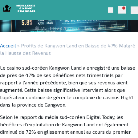
Skip to navigation
Skip to content
Profits de Kangwon Land en Baisse de
Notific
Meilleurs Casino Francais 2025
Search
47% Malgré la Hausse des Revenus
Pr
Mai 01, 2026
Luc Lemaire
Accueil
»
Profits de Kangwon Land en Baisse de 47% Malgré
la Hausse des Revenus
Le casino sud-coréen Kangwon Land a enregistré une baisse
de près de 47% de ses bénéfices nets trimestriels par
rapport à l’année précédente, bien que ses revenus aient
augmenté. Cette baisse significative intervient alors que
l’opérateur continue de gérer le complexe de casinos High1
dans la province de Gangwon.
Selon le rapport du média sud-coréen Digital Today, les
bénéfices d’exploitation de Kangwon Land ont également
diminué de 7,2% en glissement annuel au cours du premier