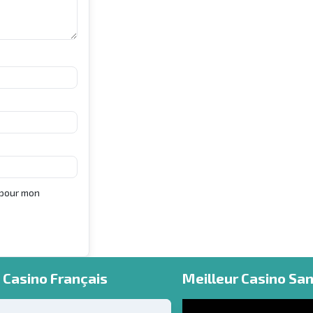
 pour mon
Casino Français
Meilleur Casino Sa