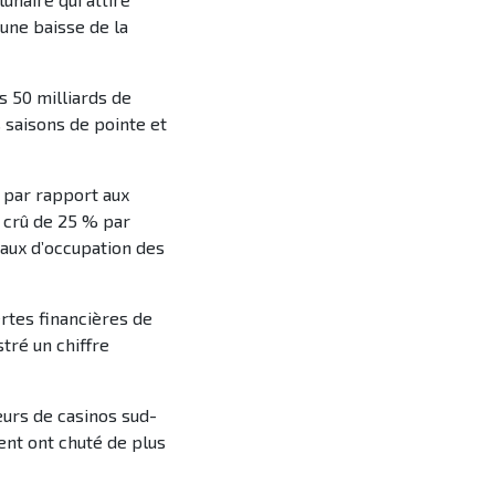
 une baisse de la
s 50 milliards de
s saisons de pointe et
 par rapport aux
t crû de 25 % par
taux d’occupation des
rtes financières de
tré un chiffre
eurs de casinos sud-
ent ont chuté de plus