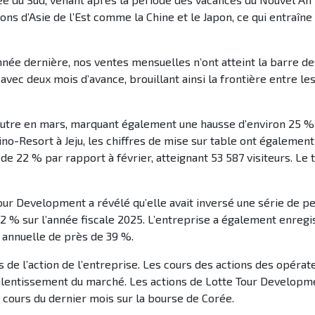
ns d’Asie de l’Est comme la Chine et le Japon, ce qui entraîne
née dernière, nos ventes mensuelles n’ont atteint la barre de
avec deux mois d’avance, brouillant ainsi la frontière entre le
autre en mars, marquant également une hausse d’environ 25 %
ino-Resort à Jeju, les chiffres de mise sur table ont égalemen
e 22 % par rapport à février, atteignant 53 587 visiteurs. Le 
ur Development a révélé qu’elle avait inversé une série de pe
2 % sur l’année fiscale 2025. L’entreprise a également enregis
n annuelle de près de 39 %.
s de l’action de l’entreprise. Les cours des actions des opérat
ralentissement du marché. Les actions de Lotte Tour Developm
u cours du dernier mois sur la bourse de Corée.