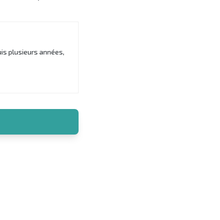
uis plusieurs années,