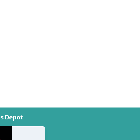
ns Depot