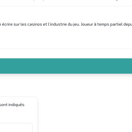
écrire sur les casinos et l’industrie du jeu. Joueur à temps partiel dep
sont indiqués