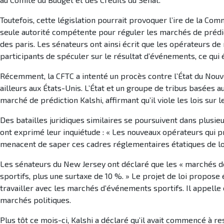
Toutefois, cette législation pourrait provoquer l’ire de la Com
seule autorité compétente pour réguler les marchés de prédic
des paris. Les sénateurs ont ainsi écrit que les opérateurs 
participants de spéculer sur le résultat d’événements, ce qui 
Récemment, la CFTC a intenté un procès contre l’État du Nou
ailleurs aux États-Unis. L’État et un groupe de tribus basées 
marché de prédiction Kalshi, affirmant qu’il viole les lois sur le
Des batailles juridiques similaires se poursuivent dans plusieur
ont exprimé leur inquiétude : « Les nouveaux opérateurs qui 
menacent de saper ces cadres réglementaires étatiques de lo
Les sénateurs du New Jersey ont déclaré que les « marchés d
sportifs, plus une surtaxe de 10 %. » Le projet de loi propose
travailler avec les marchés d’événements sportifs. Il appell
marchés politiques.
Plus tôt ce mois-ci, Kalshi a déclaré qu’il avait commencé à res