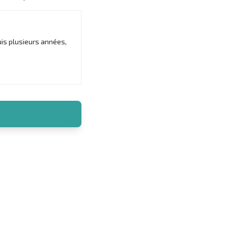
uis plusieurs années,