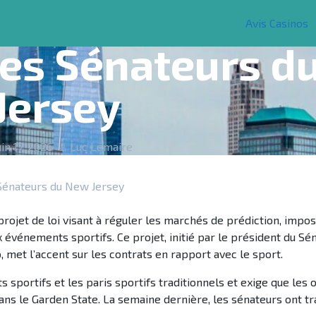
ion des Marchés
Avis Casinos
asinos Français en Ligne 2025
 les Sénateurs 
Jersey
uin 17, 2026
Luc Lemaire
Sénateurs du New Jersey
projet de loi visant à réguler les marchés de prédiction, impo
x événements sportifs. Ce projet, initié par le président du Sé
, met l’accent sur les contrats en rapport avec le sport.
ts sportifs et les paris sportifs traditionnels et exige que les
s le Garden State. La semaine dernière, les sénateurs ont tra