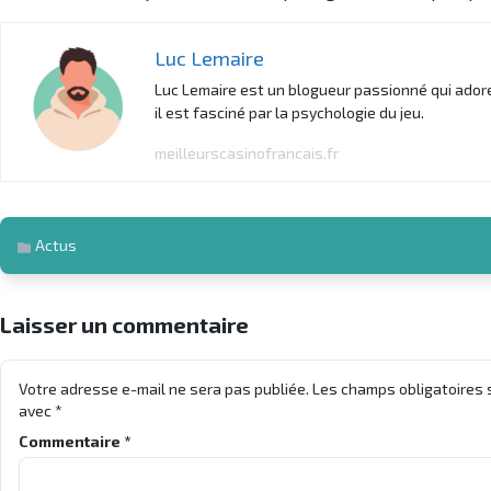
Luc Lemaire
Luc Lemaire est un blogueur passionné qui adore 
il est fasciné par la psychologie du jeu.
meilleurscasinofrancais.fr
Actus
Laisser un commentaire
Votre adresse e-mail ne sera pas publiée.
Les champs obligatoires 
avec
*
Commentaire
*