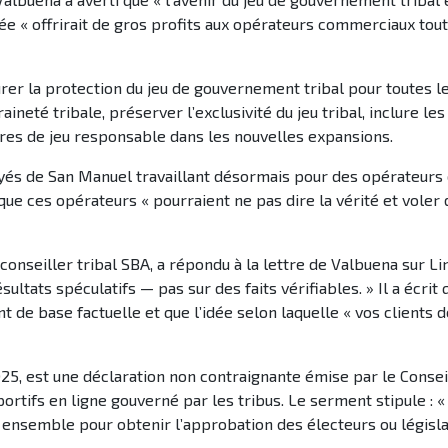
e « offrirait de gros profits aux opérateurs commerciaux tout
rer la protection du jeu de gouvernement tribal pour toutes l
neté tribale, préserver l’exclusivité du jeu tribal, inclure les
res de jeu responsable dans les nouvelles expansions.
oyés de San Manuel travaillant désormais pour des opérateur
 que ces opérateurs « pourraient ne pas dire la vérité et voler 
conseiller tribal SBA, a répondu à la lettre de Valbuena sur Li
sultats spéculatifs — pas sur des faits vérifiables. » Il a écrit
t de base factuelle et que l’idée selon laquelle « vos clients 
5, est une déclaration non contraignante émise par le Conseil 
sportifs en ligne gouverné par les tribus. Le serment stipule : 
r ensemble pour obtenir l’approbation des électeurs ou législa