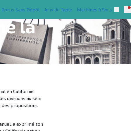
odèle
N
Bonus Sans Dépôt
Jeux de Table
Machines à Sous
Searc
ne la
al en Californie,
es divisions au sein
2 des propositions
anuel, a exprimé son
en Californie est en