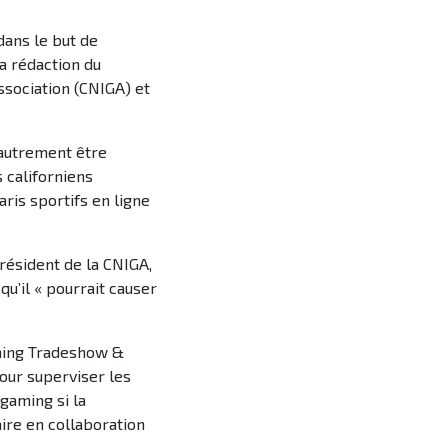
dans le but de
la rédaction du
Association (CNIGA) et
 autrement être
 californiens
aris sportifs en ligne
résident de la CNIGA,
u’il « pourrait causer
aming Tradeshow &
our superviser les
 gaming si la
aire en collaboration