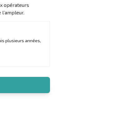
ux opérateurs
 l’ampleur.
uis plusieurs années,