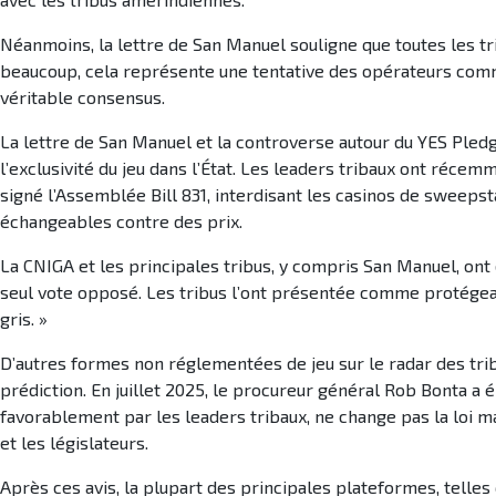
Néanmoins, la lettre de San Manuel souligne que toutes les t
beaucoup, cela représente une tentative des opérateurs comme
véritable consensus.
La lettre de San Manuel et la controverse autour du YES Pledge
l’exclusivité du jeu dans l’État. Les leaders tribaux ont réc
signé l’Assemblée Bill 831, interdisant les casinos de sweepst
échangeables contre des prix.
La CNIGA et les principales tribus, y compris San Manuel, ont
seul vote opposé. Les tribus l’ont présentée comme protégean
gris. »
D’autres formes non réglementées de jeu sur le radar des tri
prédiction. En juillet 2025, le procureur général Rob Bonta a ém
favorablement par les leaders tribaux, ne change pas la loi ma
et les législateurs.
Après ces avis, la plupart des principales plateformes, telle