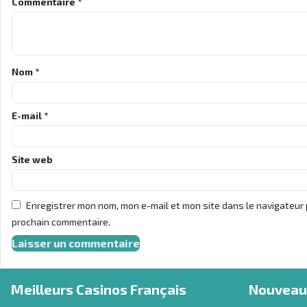
Commentaire
*
Nom
*
E-mail
*
Site web
Enregistrer mon nom, mon e-mail et mon site dans le navigateur
prochain commentaire.
Meilleurs Casinos Français
Nouveau 