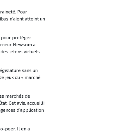
raineté. Pour
us n’aient atteint un
e pour protéger
uverneur Newsom a
des jetons virtuels
égislature sans un
de jeux du « marché
les marchés de
at. Cet avis, accueilli
 agences d’application
o-peer. Il en a