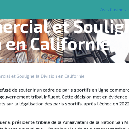
be Rejette le M
Avis Casinos
asinos Français en Ligne 2025
rcial et Soulig
 en Californie
ct 15, 2025
Luc Lemaire
ial et Souligne la Division en Californie
efusé de soutenir un cadre de paris sportifs en ligne commerci
gouvernement tribal influent. Cette décision met en évidence l
ts sur la légalisation des paris sportifs, après l’échec en 202
uena, présidente tribale de la Yuhaaviatam de la Nation San M
albuena a averti que « l’avenir du jeu de gouvernement tribal 