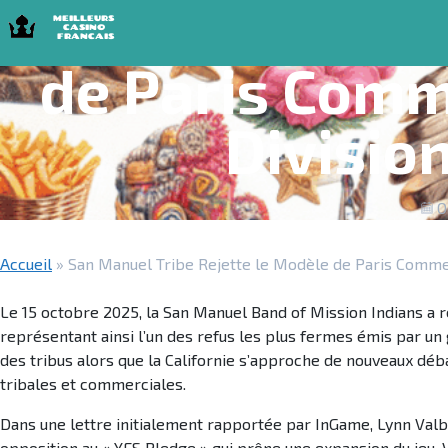
San Manuel Tri
Skip to navigation
Skip to content
Meilleurs Casino Francais 2025
Meilleurs C
de Paris Comme
Division
O
Accueil
»
San Manuel Tribe Rejette le Modèle de Paris Commerc
Le 15 octobre 2025, la San Manuel Band of Mission Indians a r
représentant ainsi l’un des refus les plus fermes émis par un 
des tribus alors que la Californie s’approche de nouveaux déba
tribales et commerciales.
Dans une lettre initialement rapportée par InGame, Lynn Valb
opposition au « YES Pledge » qui prône une expansion du jeu. V