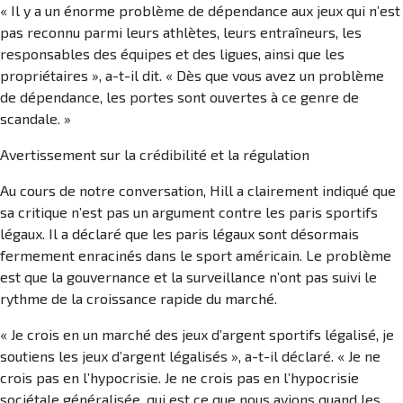
« Il y a un énorme problème de dépendance aux jeux qui n’est
pas reconnu parmi leurs athlètes, leurs entraîneurs, les
responsables des équipes et des ligues, ainsi que les
propriétaires », a-t-il dit. « Dès que vous avez un problème
de dépendance, les portes sont ouvertes à ce genre de
scandale. »
Avertissement sur la crédibilité et la régulation
Au cours de notre conversation, Hill a clairement indiqué que
sa critique n’est pas un argument contre les paris sportifs
légaux. Il a déclaré que les paris légaux sont désormais
fermement enracinés dans le sport américain. Le problème
est que la gouvernance et la surveillance n’ont pas suivi le
rythme de la croissance rapide du marché.
« Je crois en un marché des jeux d’argent sportifs légalisé, je
soutiens les jeux d’argent légalisés », a-t-il déclaré. « Je ne
crois pas en l’hypocrisie. Je ne crois pas en l’hypocrisie
sociétale généralisée, qui est ce que nous avions quand les