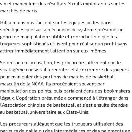
vin et manipulent des résultats étroits exploitables sur les
marchés de paris.
Hill a moins mis l’accent sur les équipes ou les paris
spécifiques que sur la mécanique du système présumé, un
genre de manipulation subtile et reproductible que les
truqueurs sophistiqués utilisent pour réaliser un profit sans
attirer immédiatement l’attention sur eux-mêmes.
Selon l’acte d’accusation, les procureurs affirment que le
stratagème consistait à recruter et à corrompre des joueurs
pour manipuler des portions de matchs de basketball
masculin de la NCAA. Ils procédaient souvent par
manipulation des points, puis pariaient dans des bookmakers
légaux. L’opération présumée a commencé à l’étranger dans
l’Association chinoise de basketball et s’est ensuite étendue
au basketball universitaire aux États-Unis.
Les procureurs allèguent que les truqueurs utilisaient des
parieurs de paille ou des intermédiaires et des paiements en