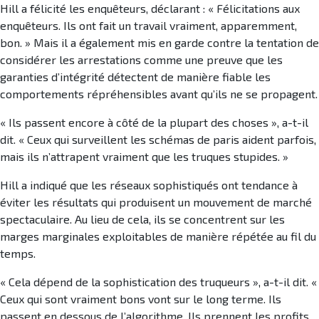
Hill a félicité les enquêteurs, déclarant : « Félicitations aux
enquêteurs. Ils ont fait un travail vraiment, apparemment,
bon. » Mais il a également mis en garde contre la tentation de
considérer les arrestations comme une preuve que les
garanties d’intégrité détectent de manière fiable les
comportements répréhensibles avant qu’ils ne se propagent.
« Ils passent encore à côté de la plupart des choses », a-t-il
dit. « Ceux qui surveillent les schémas de paris aident parfois,
mais ils n’attrapent vraiment que les truques stupides. »
Hill a indiqué que les réseaux sophistiqués ont tendance à
éviter les résultats qui produisent un mouvement de marché
spectaculaire. Au lieu de cela, ils se concentrent sur les
marges marginales exploitables de manière répétée au fil du
temps.
« Cela dépend de la sophistication des truqueurs », a-t-il dit. «
Ceux qui sont vraiment bons vont sur le long terme. Ils
passent en dessous de l’algorithme. Ils prennent les profits.