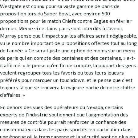
Westgate est connu pour sa vaste gamme de paris de
proposition lors du Super Bowl, avec environ 500
propositions pour le match Chiefs contre Eagles en février
dernier. Même si certains paris sont interdits à l’avenir,
Murray pense que l’impact sur les affaires serait négligeable,
vu le nombre important de propositions offertes tout au long
de l’année. « Ce serait juste une option de moins sur un menu
de paris qui en compte des centaines et des centaines, » a-t-
il affirmé. « Je pense qu’en fin de compte, la plupart des gens
veulent regrouper tous les favoris ou tous leurs joueurs
préférés pour marquer un touchdown, et je pense que c’est
toujours là que se trouvera la majeure partie de notre chiffre
d’affaires. »
En dehors des vues des opérateurs du Nevada, certains
experts de l’industrie soutiennent que l’augmentation des
mesures de contrôle pourrait renforcer la confiance des
consommateurs dans les paris sportifs, en particulier dans
une époque où la transparence et la sécurité sont de plus en