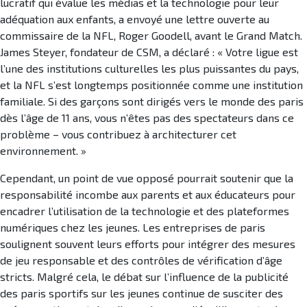
lucratif qui évalue les médias et la technologie pour leur
adéquation aux enfants, a envoyé une lettre ouverte au
commissaire de la NFL, Roger Goodell, avant le Grand Match.
James Steyer, fondateur de CSM, a déclaré : « Votre ligue est
l’une des institutions culturelles les plus puissantes du pays,
et la NFL s’est longtemps positionnée comme une institution
familiale. Si des garçons sont dirigés vers le monde des paris
dès l’âge de 11 ans, vous n’êtes pas des spectateurs dans ce
problème – vous contribuez à architecturer cet
environnement. »
Cependant, un point de vue opposé pourrait soutenir que la
responsabilité incombe aux parents et aux éducateurs pour
encadrer l’utilisation de la technologie et des plateformes
numériques chez les jeunes. Les entreprises de paris
soulignent souvent leurs efforts pour intégrer des mesures
de jeu responsable et des contrôles de vérification d’âge
stricts. Malgré cela, le débat sur l’influence de la publicité
des paris sportifs sur les jeunes continue de susciter des