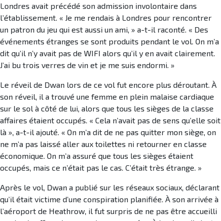
Londres avait précédé son admission involontaire dans
l’établissement. « Je me rendais à Londres pour rencontrer
un patron du jeu qui est aussi un ami, » a-t-il raconté. « Des
événements étranges se sont produits pendant le vol. On m’a
dit qu’il n’y avait pas de WIFI alors qu’il y en avait clairement.
J’ai bu trois verres de vin et je me suis endormi. »
Le réveil de Dwan lors de ce vol fut encore plus déroutant. À
son réveil, il a trouvé une femme en plein malaise cardiaque
sur le sol à côté de lui, alors que tous les sièges de la classe
affaires étaient occupés. « Cela n’avait pas de sens qu’elle soit
là », a-t-il ajouté. « On m’a dit de ne pas quitter mon siège, on
ne m’a pas laissé aller aux toilettes ni retourner en classe
économique. On m’a assuré que tous les sièges étaient
occupés, mais ce n’était pas le cas. C’était très étrange. »
Après le vol, Dwan a publié sur les réseaux sociaux, déclarant
qu’il était victime d’une conspiration planifiée. À son arrivée à
l’aéroport de Heathrow, il fut surpris de ne pas être accueilli