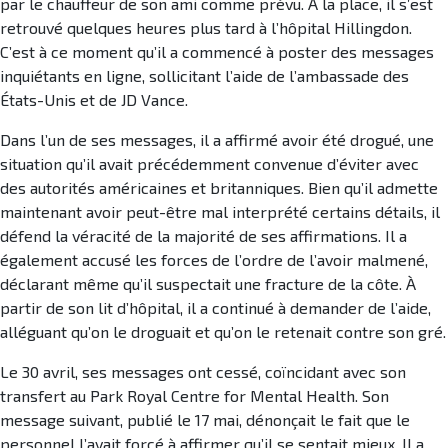
par le chauffeur de son ami comme prévu. À la place, il s’est
retrouvé quelques heures plus tard à l’hôpital Hillingdon.
C’est à ce moment qu’il a commencé à poster des messages
inquiétants en ligne, sollicitant l’aide de l’ambassade des
États-Unis et de JD Vance.
Dans l’un de ses messages, il a affirmé avoir été drogué, une
situation qu’il avait précédemment convenue d’éviter avec
des autorités américaines et britanniques. Bien qu’il admette
maintenant avoir peut-être mal interprété certains détails, il
défend la véracité de la majorité de ses affirmations. Il a
également accusé les forces de l’ordre de l’avoir malmené,
déclarant même qu’il suspectait une fracture de la côte. À
partir de son lit d’hôpital, il a continué à demander de l’aide,
alléguant qu’on le droguait et qu’on le retenait contre son gré.
Le 30 avril, ses messages ont cessé, coïncidant avec son
transfert au Park Royal Centre for Mental Health. Son
message suivant, publié le 17 mai, dénonçait le fait que le
personnel l’avait forcé à affirmer qu’il se sentait mieux. Il a