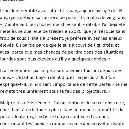
L’incident semble avoir affecté Dwan, aujourd’hui âgé de 39
ans, qui a débuté sa carrière de poker il y a plus de vingt ans.
« Maintenant, les choses me stressent, » dit-il. « J’ai déjà été
mêlé à une querelle de triades en 2020, que j’ai résolue sans
trop de soucis. Mais à présent, je préfère éviter les enjeux
élevés. En partie parce que je suis à court de liquidités, et
aussi parce que mes chances de perdre dans des situations
lourdes sont plus élevées qu’il y a quelques années. »
Il a récemment participé à son premier tournoi depuis des
mois. « C’était un buy-in de 500 $, et j’ai perdu 2 000 $, »
explique-t-il, minimisant l’importance de cette perte. « Je me
remets très lentement sous le feu des projecteurs. »
Malgré les défis récents, Dwan continue de se reconstruire,
cherchant à redéfinir sa place dans le monde compétitif du
poker. Toutefois, l’industrie du jeu continue d’évoluer,
confrontant les joueurs comme Dwan à une nouvelle réalité