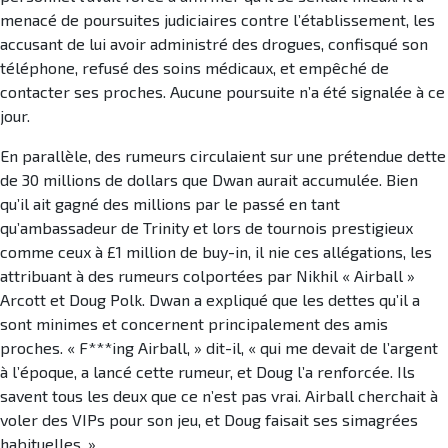
menacé de poursuites judiciaires contre l’établissement, les
accusant de lui avoir administré des drogues, confisqué son
téléphone, refusé des soins médicaux, et empêché de
contacter ses proches. Aucune poursuite n’a été signalée à ce
jour.
En parallèle, des rumeurs circulaient sur une prétendue dette
de 30 millions de dollars que Dwan aurait accumulée. Bien
qu’il ait gagné des millions par le passé en tant
qu’ambassadeur de Trinity et lors de tournois prestigieux
comme ceux à £1 million de buy-in, il nie ces allégations, les
attribuant à des rumeurs colportées par Nikhil « Airball »
Arcott et Doug Polk. Dwan a expliqué que les dettes qu’il a
sont minimes et concernent principalement des amis
proches. « F***ing Airball, » dit-il, « qui me devait de l’argent
à l’époque, a lancé cette rumeur, et Doug l’a renforcée. Ils
savent tous les deux que ce n’est pas vrai. Airball cherchait à
voler des VIPs pour son jeu, et Doug faisait ses simagrées
habituelles. »