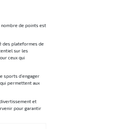
n nombre de points est
té des plateformes de
entiel sur les
our ceux qui
de sports d’engager
 qui permettent aux
e divertissement et
rvenir pour garantir