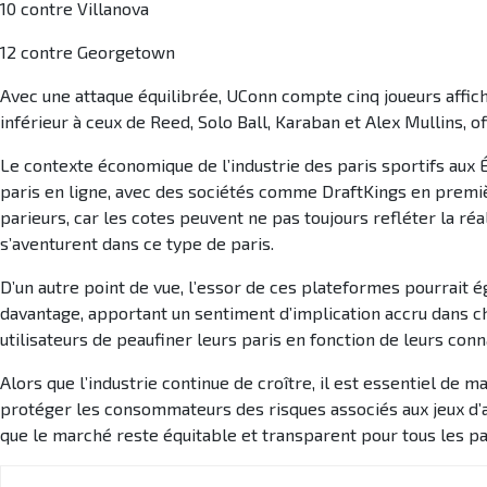
10 contre Villanova
12 contre Georgetown
Avec une attaque équilibrée, UConn compte cinq joueurs affic
inférieur à ceux de Reed, Solo Ball, Karaban et Alex Mullins, of
Le contexte économique de l’industrie des paris sportifs aux
paris en ligne, avec des sociétés comme DraftKings en premièr
parieurs, car les cotes peuvent ne pas toujours refléter la r
s’aventurent dans ce type de paris.
D’un autre point de vue, l’essor de ces plateformes pourrai
davantage, apportant un sentiment d’implication accru dans c
utilisateurs de peaufiner leurs paris en fonction de leurs con
Alors que l’industrie continue de croître, il est essentiel de 
protéger les consommateurs des risques associés aux jeux d’
que le marché reste équitable et transparent pour tous les pa