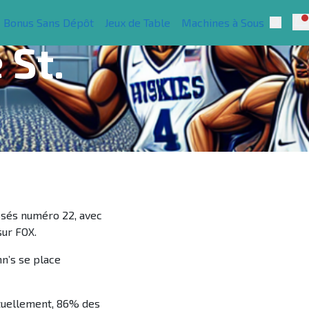
19
N
Bonus Sans Dépôt
Jeux de Table
Machines à Sous
Searc
 St.
assés numéro 22, avec
sur FOX.
hn’s se place
Actuellement, 86% des