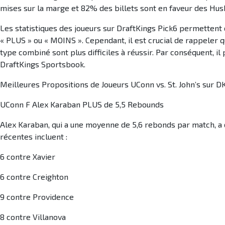
mises sur la marge et 82% des billets sont en faveur des Husk
Les statistiques des joueurs sur DraftKings Pick6 permettent d
« PLUS » ou « MOINS ». Cependant, il est crucial de rappeler q
type combiné sont plus difficiles à réussir. Par conséquent, il
DraftKings Sportsbook.
Meilleures Propositions de Joueurs UConn vs. St. John’s sur D
UConn F Alex Karaban PLUS de 5,5 Rebounds
Alex Karaban, qui a une moyenne de 5,6 rebonds par match, a
récentes incluent :
6 contre Xavier
6 contre Creighton
9 contre Providence
8 contre Villanova