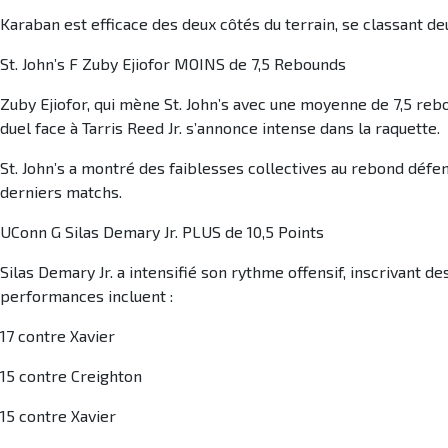
Karaban est efficace des deux côtés du terrain, se classant 
St. John’s F Zuby Ejiofor MOINS de 7,5 Rebounds
Zuby Ejiofor, qui mène St. John’s avec une moyenne de 7,5 rebo
duel face à Tarris Reed Jr. s’annonce intense dans la raquette.
St. John’s a montré des faiblesses collectives au rebond défens
derniers matchs.
UConn G Silas Demary Jr. PLUS de 10,5 Points
Silas Demary Jr. a intensifié son rythme offensif, inscrivant d
performances incluent :
17 contre Xavier
15 contre Creighton
15 contre Xavier