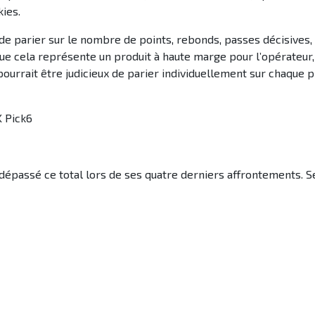
ies.
e parier sur le nombre de points, rebonds, passes décisives, e
ue cela représente un produit à haute marge pour l’opérateur, 
 pourrait être judicieux de parier individuellement sur chaque 
K Pick6
 dépassé ce total lors de ses quatre derniers affrontements.