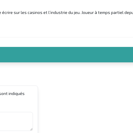
écrire sur les casinos et l’industrie du jeu. Joueur à temps partiel dep
sont indiqués