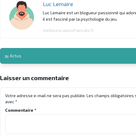
Luc Lemaire
Luc Lemaire est un blogueur passionné qui adore 
il est fasciné par la psychologie du jeu.
meilleurscasinofrancais.fr
Actus
Laisser un commentaire
Votre adresse e-mail ne sera pas publiée.
Les champs obligatoires 
avec
*
Commentaire
*