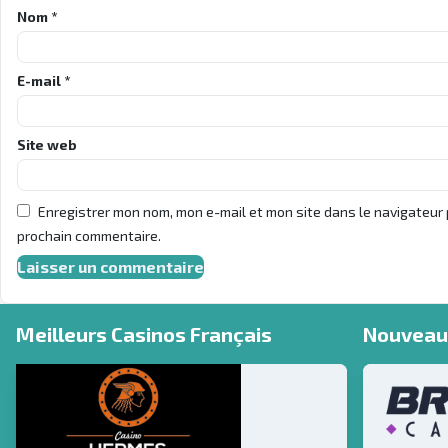
Nom
*
E-mail
*
Site web
Enregistrer mon nom, mon e-mail et mon site dans le navigateur
prochain commentaire.
Meilleurs Casinos Français
Nouveau 