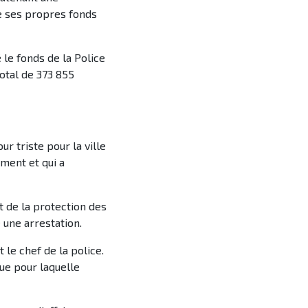
de ses propres fonds
 le fonds de la Police
otal de 373 855
ur triste pour la ville
ment et qui a
t de la protection des
 une arrestation.
 le chef de la police.
ue pour laquelle