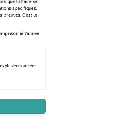
rs que l’affaire se
ations spécifiques,
s preuves. C’est le
é emprisonné l’année
uis plusieurs années,