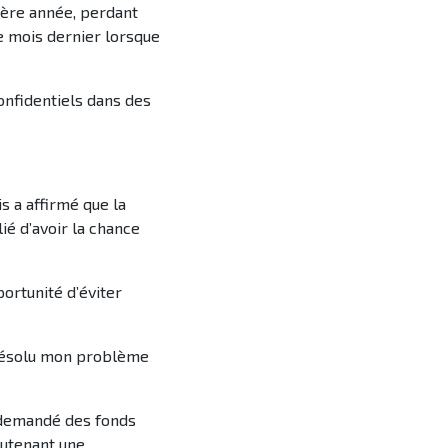
ière année, perdant
le mois dernier lorsque
confidentiels dans des
s a affirmé que la
lié d’avoir la chance
ortunité d’éviter
ai résolu mon problème
a demandé des fonds
ieutenant une