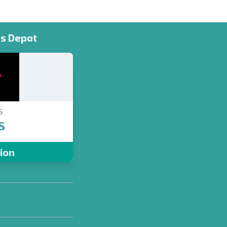
ns Depot
S
S
tion