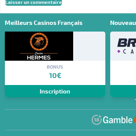
Meilleurs Casinos Français
Nouveau 
BONUS
10€
Inscription