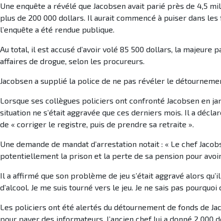
Une enquête a révélé que Jacobsen avait parié près de 4,5 mil
plus de 200 000 dollars. Il aurait commencé à puiser dans les f
l’enquête a été rendue publique.
Au total, il est accusé d’avoir volé 85 500 dollars, la majeur
affaires de drogue, selon les procureurs.
Jacobsen a supplié la police de ne pas révéler le détourneme
Lorsque ses collègues policiers ont confronté Jacobsen en janvi
situation ne s’était aggravée que ces derniers mois. Il a déclar
de « corriger le registre, puis de prendre sa retraite ».
Une demande de mandat d’arrestation notait : « Le chef Jacobs
potentiellement la prison et la perte de sa pension pour avoi
Il a affirmé que son problème de jeu s’était aggravé alors qu’i
d’alcool. Je me suis tourné vers le jeu. Je ne sais pas pourquo
Les policiers ont été alertés du détournement de fonds de Ja
pour payer des informateurs, l’ancien chef lui a donné 2 000 do