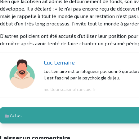
Bien que Jacobsen ait admis le détournement de fonds, son avo
développe. Il a déclaré : « Je n’ai pas encore reçu de découver
mais je rappelle à tout le monde qu’une arrestation n’est pas 
début d’un très long processus. J’invite tout le monde à garder
D’autres policiers ont été accusés d’utiliser leur position pou
dernière après avoir tenté de faire chanter un présumé pédop
Luc Lemaire
Luc Lemaire est un blogueur passionné qui adore 
il est fasciné par la psychologie du jeu.
meilleurscasinofrancais.fr
Actus
Laisser un commentaire