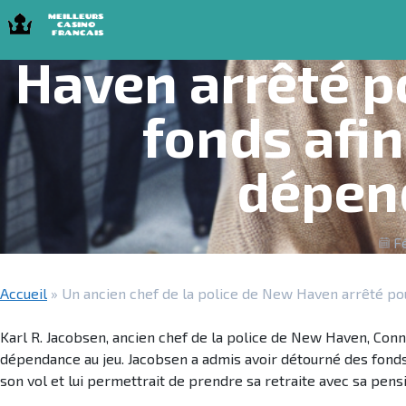
Un ancien chef
Skip to navigation
Skip to content
Meilleurs Casino Francais 2025
Meilleurs C
Haven arrêté 
fonds afin
dépen
F
Accueil
»
Un ancien chef de la police de New Haven arrêté po
Karl R. Jacobsen, ancien chef de la police de New Haven, Conne
dépendance au jeu. Jacobsen a admis avoir détourné des fonds
son vol et lui permettrait de prendre sa retraite avec sa pens