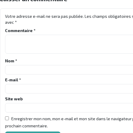
Votre adresse e-mail ne sera pas publiée.
Les champs obligatoires 
avec
*
Commentaire
*
Nom
*
E-mail
*
Site web
Enregistrer mon nom, mon e-mail et mon site dans le navigateur
prochain commentaire.