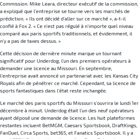
Commission. Mike Leara, directeur exécutif de la commission,
a expliqué que l’entreprise se tourne vers les marchés de
prédiction. « Ils ont décidé d’aller sur ce marché », a-t-il
confié à Fox 2. « Ce n’est pas régulé à n’importe quel niveau
comparé aux paris sportifs traditionnels, et évidemment, il
n’y a pas de taxes dessus. »
Cette décision de dernière minute marque un tournant
significatif pour Underdog, l’un des premiers opérateurs à
demander une licence au Missouri. En septembre,
l’entreprise avait annoncé un partenariat avec les Kansas City
Royals afin de pénétrer ce marché. Cependant, sa licence de
sports fantastiques dans l’état reste inchangée.
Le marché des paris sportifs du Missouri s’ouvrira le lundi 1er
décembre à minuit. Underdog était l’un des neuf opérateurs
ayant déposé une demande de licence. Les huit plateformes
restantes incluent BetMGM, Caesars Sportsbook, DraftKings,
FanDuel, Circa Sports, bet365, et Fanatics Sportsbook. Il y a