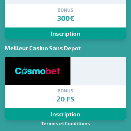
BONUS
300€
Inscription
Meilleur Casino Sans Depot
BONUS
20 FS
Inscription
Termes et Conditions