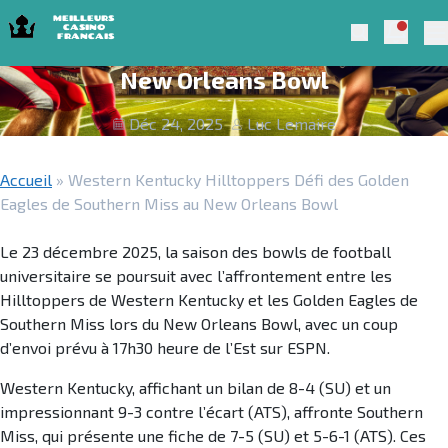
Skip to navigation
Skip to content
Western Kentucky Hilltoppers Défi des
Notific
Meilleurs Casino Francais 2025
Search
Golden Eagles de Southern Miss au
Pr
New Orleans Bowl
Déc 24, 2025
Luc Lemaire
Accueil
»
Western Kentucky Hilltoppers Défi des Golden
Eagles de Southern Miss au New Orleans Bowl
Le 23 décembre 2025, la saison des bowls de football
universitaire se poursuit avec l’affrontement entre les
Hilltoppers de Western Kentucky et les Golden Eagles de
Southern Miss lors du New Orleans Bowl, avec un coup
d’envoi prévu à 17h30 heure de l’Est sur ESPN.
Western Kentucky, affichant un bilan de 8-4 (SU) et un
impressionnant 9-3 contre l’écart (ATS), affronte Southern
Miss, qui présente une fiche de 7-5 (SU) et 5-6-1 (ATS). Ces