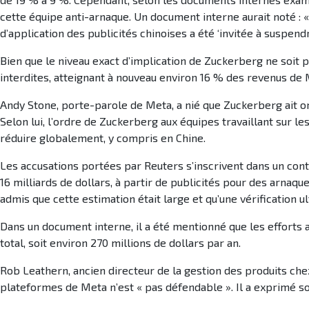
cette équipe anti-arnaque. Un document interne aurait noté : « 
d’application des publicités chinoises a été ‘invitée à suspendre
Bien que le niveau exact d’implication de Zuckerberg ne soit p
interdites, atteignant à nouveau environ 16 % des revenus de
Andy Stone, porte-parole de Meta, a nié que Zuckerberg ait or
Selon lui, l’ordre de Zuckerberg aux équipes travaillant sur l
réduire globalement, y compris en Chine.
Les accusations portées par Reuters s’inscrivent dans un conte
16 milliards de dollars, à partir de publicités pour des arnaqu
admis que cette estimation était large et qu’une vérification 
Dans un document interne, il a été mentionné que les efforts a
total, soit environ 270 millions de dollars par an.
Rob Leathern, ancien directeur de la gestion des produits che
plateformes de Meta n’est « pas défendable ». Il a exprimé s