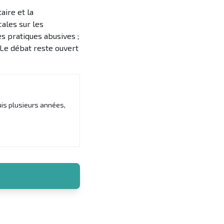
aire et la
cales sur les
s pratiques abusives ;
 Le débat reste ouvert
uis plusieurs années,