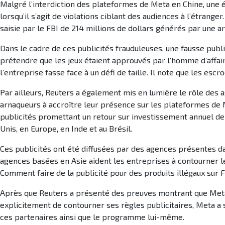
Malgré l’interdiction des plateformes de Meta en Chine, un
lorsqu’il s’agit de violations ciblant des audiences à l’étra
saisie par le FBI de 214 millions de dollars générés par une
Dans le cadre de ces publicités frauduleuses, une fausse publi
prétendre que les jeux étaient approuvés par l’homme d’affai
l’entreprise fasse face à un défi de taille. Il note que les e
Par ailleurs, Reuters a également mis en lumière le rôle des
arnaqueurs à accroître leur présence sur les plateformes de M
publicités promettant un retour sur investissement annuel de 
Unis, en Europe, en Inde et au Brésil.
Ces publicités ont été diffusées par des agences présentes da
agences basées en Asie aident les entreprises à contourner l
Comment faire de la publicité pour des produits illégaux sur 
Après que Reuters a présenté des preuves montrant que Meta a
explicitement de contourner ses règles publicitaires, Meta a 
ces partenaires ainsi que le programme lui-même.