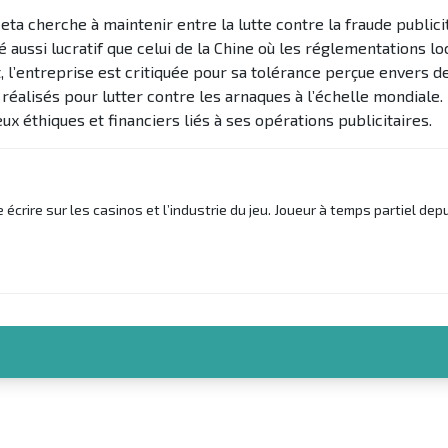
ta cherche à maintenir entre la lutte contre la fraude publicit
aussi lucratif que celui de la Chine où les réglementations lo
 l’entreprise est critiquée pour sa tolérance perçue envers de
 réalisés pour lutter contre les arnaques à l’échelle mondiale.
x éthiques et financiers liés à ses opérations publicitaires.
écrire sur les casinos et l’industrie du jeu. Joueur à temps partiel dep