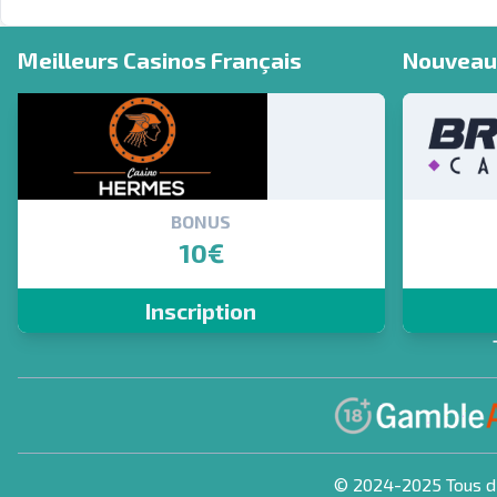
Meilleurs Casinos Français
Nouveau 
BONUS
10€
Inscription
© 2024-2025 Tous dr