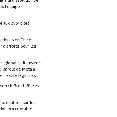
k, l’équipe
é aux publicités
atiques en Chine.
r d’efforts pour les
s global, soit environ
te-parole de Meta a
n réalité légitimes.
on chiffre d’affaires
 prédatrice sur les
tion inacceptable.