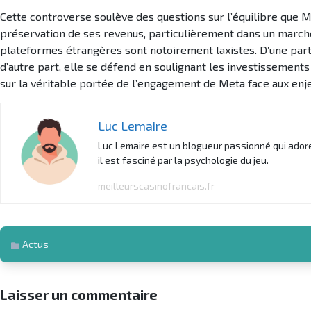
Cette controverse soulève des questions sur l’équilibre que Me
préservation de ses revenus, particulièrement dans un marché 
plateformes étrangères sont notoirement laxistes. D’une part,
d’autre part, elle se défend en soulignant les investissements
sur la véritable portée de l’engagement de Meta face aux enjeu
Luc Lemaire
Luc Lemaire est un blogueur passionné qui adore 
il est fasciné par la psychologie du jeu.
meilleurscasinofrancais.fr
Actus
Laisser un commentaire